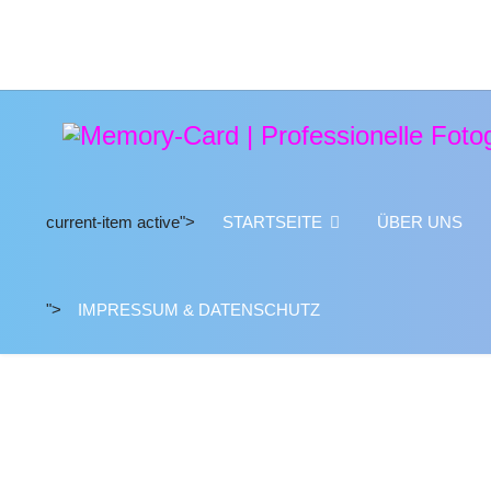
current-item active">
STARTSEITE
ÜBER UNS
">
IMPRESSUM & DATENSCHUTZ