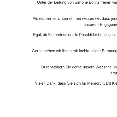
Unter der Leitung von Simone Bonitz freuen wir
Als etabliertes Unternehmen wissen wir, dass jede
unserem Engagement 
Egal, ob Sie professionelle Passbilder benötig
Gerne stehen wir Ihnen mit fachkundiger Beratung
Durchstöbern Sie gerne unsere Webseite und 
ers
Vielen Dank, dass Sie sich für Memory Card Kle